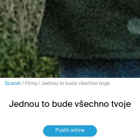
Scandi
/
Filmy
/
Jednou to bude všechno tvoje
Jednou to bude všechno tvoje
Pustit online