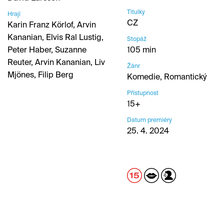
Titulky
Hrají
CZ
Karin Franz Körlof, Arvin
Kananian, Elvis Ral Lustig,
Stopáž
Peter Haber, Suzanne
105 min
Reuter, Arvin Kananian, Liv
Žánr
Mjönes, Filip Berg
Komedie, Romantický
Přístupnost
15+
Datum premiéry
25. 4. 2024