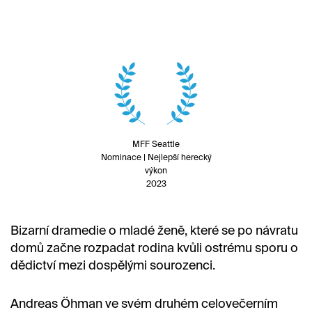
MFF Seattle
Nominace | Nejlepší herecký
výkon
2023
Bizarní dramedie o mladé ženě, které se po návratu
domů začne rozpadat rodina kvůli ostrému sporu o
dědictví mezi dospělými sourozenci.
Andreas Öhman ve svém druhém celovečerním