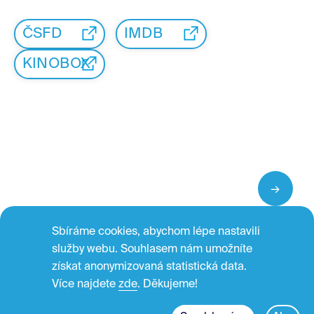
ČSFD
IMDB
KINOBOX
←
Sbíráme cookies, abychom lépe nastavili
služby webu. Souhlasem nám umožníte
získat anonymizovaná statistická data.
Více najdete
zde
. Děkujeme!