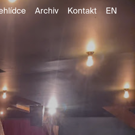
ehlídce
Archiv
Kontakt
EN